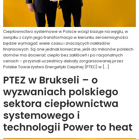
Ciepłownictwo systemowe w Polsce wciąż bazuje na węglu, w
związku z czym jego transformacja w kierunku zeroemisyjności
będzie wymagać wiele czasu i znaczących nakładów
finansowych. Są one jednak konieczne, jeśli do milionów polskich
domów ma docierać ciepło bez zakłóceń i po racjonalnych
cenach – przyznali uczestnicy debaty zorganizowanej przez
Polskie Towarzystwo Energetyki Cieplnej (PTEC) w […]
PTEZ w Brukseli – o
wyzwaniach polskiego
sektora ciepłownictwa
systemowego i
technologii Power to heat