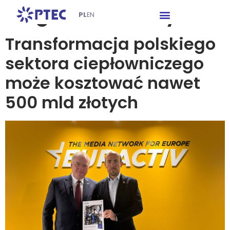
Tag:
Euractiv Hybrid
PL
EN
Transformacja polskiego
sektora ciepłowniczego
może kosztować nawet
500 mld złotych