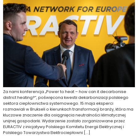
Za nami konferencja „Power to heat – how can it decarbonise
district heating?”, poświęcona kwestii dekarbonizacji polskiego
sektora ciepłownictwa systemowego. 15 maja eksperci
rozmawiali w Brukseli o kierunkach transformacji branży, która ma
kluczowe znaczenie dla osiągnięcia neutralności klimatycznej
unijnej gospodarki. Wydarzenie zostało zorganizowane przez
EURACTIV z inicjatywy Polskiego Komitetu Energii Elektrycznej i
Polskiego Towarzystwa Elektrociepłowni […]