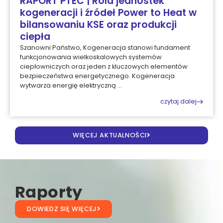
RAPORT PTEC | Rola jednostek
kogeneracji i źródeł Power to Heat w
bilansowaniu KSE oraz produkcji
ciepła
Szanowni Państwo, Kogeneracja stanowi fundament
funkcjonowania wielkoskalowych systemów
ciepłowniczych oraz jeden z kluczowych elementów
bezpieczeństwa energetycznego. Kogeneracja
wytwarza energię elektryczną ...
czytaj dalej
WIĘCEJ AKTUALNOŚCI
Raporty
DOWIEDZ SIĘ WIĘCEJ