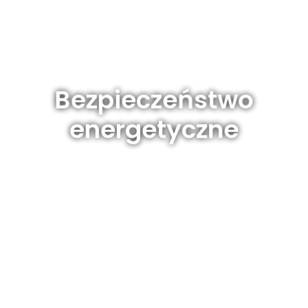
Bezpieczeństwo
energetyczne