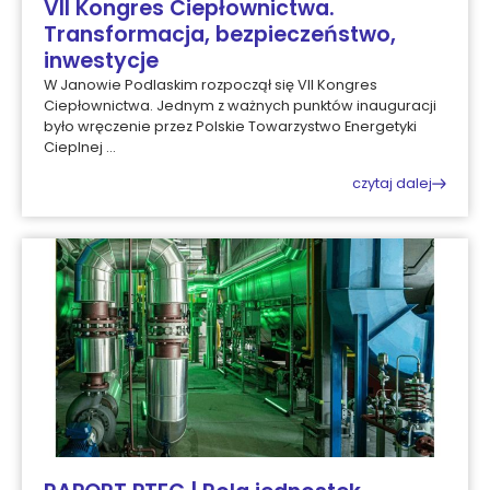
VII Kongres Ciepłownictwa.
Transformacja, bezpieczeństwo,
inwestycje
W Janowie Podlaskim rozpoczął się VII Kongres
Ciepłownictwa. Jednym z ważnych punktów inauguracji
było wręczenie przez Polskie Towarzystwo Energetyki
Cieplnej ...
czytaj dalej