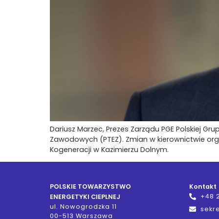
Dariusz Marzec, Prezes Zarządu PGE Polskiej Gr
Zawodowych (PTEZ). Zmian w kierownictwie org
Kogeneracji w Kazimierzu Dolnym.
POLSKIE TOWARZYSTWO
Kontakt
+48 
ENERGETYKI CIEPLNEJ
ul. Nowogrodzka 11
sekre
00-513 Warszawa