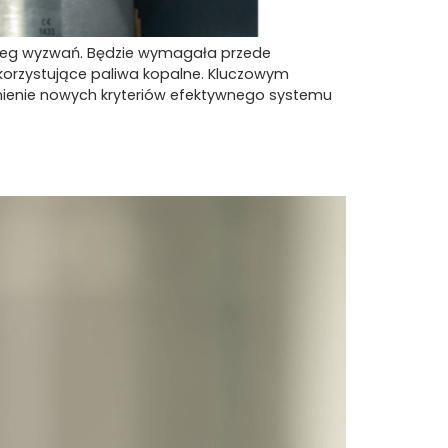
zereg wyzwań. Będzie wymagała przede
korzystujące paliwa kopalne. Kluczowym
łnienie nowych kryteriów efektywnego systemu