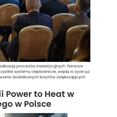
ealizacją procesów inwestycyjnych. Pierwsze
ystkie systemy ciepłownicze, wejdą w życie już
erowania dodatkowych kosztów zwiększających
ii Power to Heat w
ego w Polsce