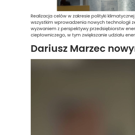
Realizacja celów w zakresie polityki klimatyc
wszystkim wprowadzenia nowych technologii zer
wyzwaniem z perspektywy przedsiębiorstw ener
ciepłowniczego, w tym zwiększanie udziału energ
Dariusz Marzec now