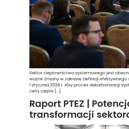
Sektor ciepłownictwa systemowego jest obecnie
ważne zmiany w zakresie definicji efektywnego 
1 stycznia 2028 r. Aby proces dekarbonizacji 
ceny ciepła […]
Raport PTEZ | Potenc
transformacji sekto