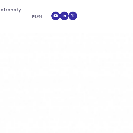
Patronaty
PL
EN