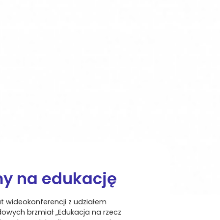
my na edukację
t wideokonferencji z udziałem
dowych brzmiał „Edukacja na rzecz