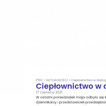
PTEC
>
AKTUALNOŚCI
>
Ciepłownictwo w dialo
Ciepłownictwo w 
17 czerwca 2021
W ostatni poniedziałek maja odbyło się 
dziennikarzy i przedstawicieli przedsię