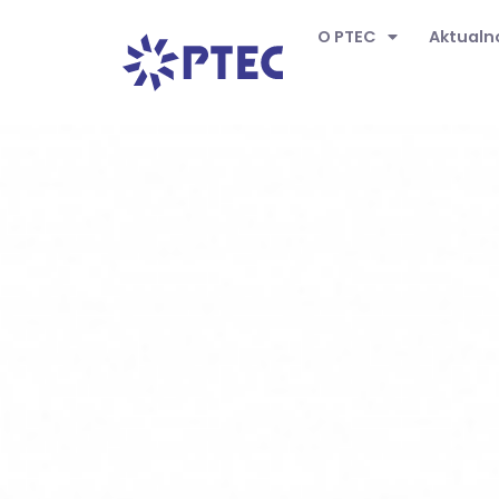
O PTEC
Aktualn