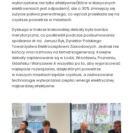
wykorzystane nie tylko efektywnie(które w klasycznych
elektrowniach jest odpadem), ale o 30% zmniejszy się
zużycie paliwa pierwotnego, co wprost przekłada się na
czystsze powietrze w miastach.
Dyskusja w trakcie krakowskiej debaty była bardzo
merytoryczna, co podkreślił podczas podsumowania
spotkania dr inż. Janusz Ryk, Dyrektor Polskiego
Towarzystwa Elektrociepłowni Zawodowych. Jednak nie
kończy ona rozmowy na temat kogeneracji. Kolejne
debaty zaplanowane są w Łodzi, Wrocławiu, Poznaniu,
Gdańsku i Warszawie.A wszystko po to, aby wypracować
najlepsze rozwiązania, dzięki którym powietrze
w naszych miastach będzie czystsze, a zastosowane
technologie wytwarzania ciepła i energii elektrycznej
najbardziej efektywne.