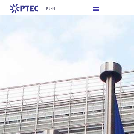
PL
EN