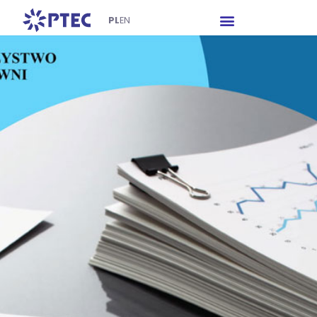
PL
EN