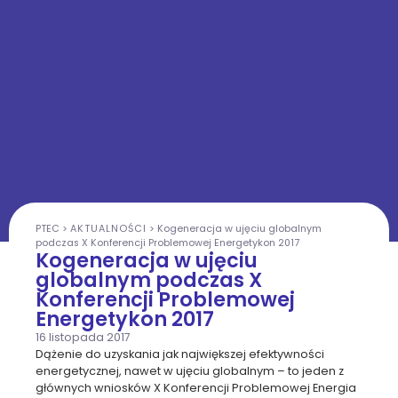
PTEC
>
AKTUALNOŚCI
>
Kogeneracja w ujęciu globalnym
podczas X Konferencji Problemowej Energetykon 2017
Kogeneracja w ujęciu
globalnym podczas X
Konferencji Problemowej
Energetykon 2017
16 listopada 2017
Dążenie do uzyskania jak największej efektywności
energetycznej, nawet w ujęciu globalnym – to jeden z
głównych wniosków X Konferencji Problemowej Energia