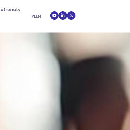
Patronaty
PL
EN