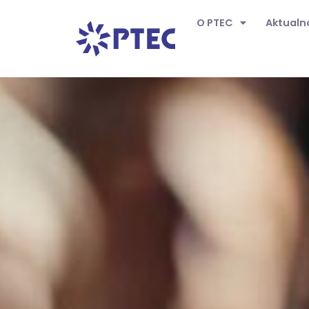
O PTEC
Aktualn