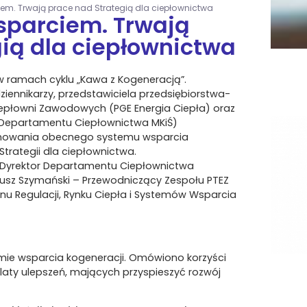
em. Trwają prace nad Strategią dla ciepłownictwa
sparciem. Trwają
ią dla ciepłownictwa
 w ramach cyklu „Kawa z Kogeneracją”.
iennikarzy, przedstawiciela przedsiębiorstwa-
iepłowni Zawodowych (PGE Energia Ciepła) oraz
 (Departamentu Ciepłownictwa MKiŚ)
jonowania obecnego systemu wsparcia
trategii dla ciepłownictwa.
 – Dyrektor Departamentu Ciepłownictwa
diusz Szymański – Przewodniczący Zespołu PTEZ
nu Regulacji, Rynku Ciepła i Systemów Wsparcia
ie wsparcia kogeneracji. Omówiono korzyści
ulaty ulepszeń, mających przyspieszyć rozwój