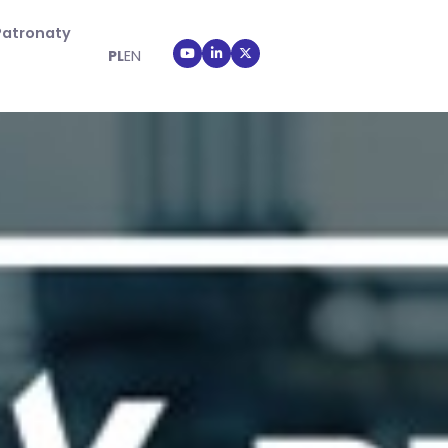
Patronaty
PL
EN