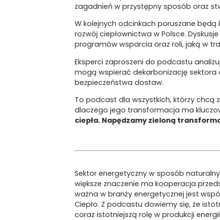
zagadnień w przystępny sposób oraz stwo
W kolejnych odcinkach poruszane będą kw
rozwój ciepłownictwa w Polsce. Dyskusje 
programów wsparcia oraz roli, jaką w t
Eksperci zaproszeni do podcastu analizu
mogą wspierać dekarbonizację sektora o
bezpieczeństwa dostaw.
To podcast dla wszystkich, którzy chcą z
dlaczego jego transformacja ma kluczowe
ciepła. Napędzamy zieloną transforma
Sektor energetyczny w sposób naturalny
większe znaczenie ma kooperacja przeds
ważna w branży energetycznej jest wsp
Ciepło. Z podcastu dowiemy się, że isto
coraz istotniejszą rolę w produkcji energ