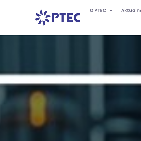
O PTEC
Aktualn