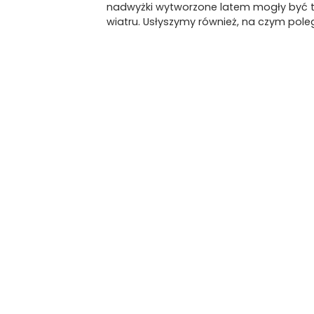
nadwyżki wytworzone latem mogły być t
wiatru. Usłyszymy również, na czym pol