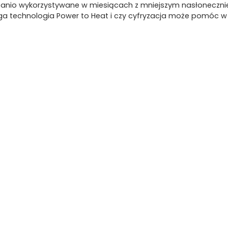
anio wykorzystywane w miesiącach z mniejszym nasłonecznien
ega technologia Power to Heat i czy cyfryzacja może pomóc w