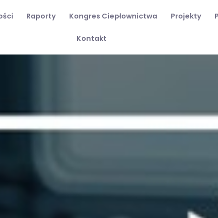
ości
Raporty
Kongres Ciepłownictwa
Projekty
Kontakt