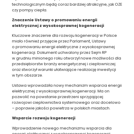
technologicznym będą coraz bardziej atrakcyjne, jak OZE
czy pompy ciepła.
Z
naczenie Ustawy o promowaniu energii
elektrycznej z wysokosprawnej kogeneracji
Kluczowe znaczenie dla rozwoju kogeneracji w Polsce
miało również przyjęcie przez Parlament, Ustawy
o promowaniu energii elektryczne z wysokosprawnej
kogeneracji. Dokument uchwalony przez Sejm RP
w grudniu minionego roku otworzył nowe możliwości dla
przedsiębiorstw branży energetycznej i ciepłowniczej
oraz stworzył warunki ułatwiające realizację inwestycji
w tym obszarze.
Ustawa wprowadziła nowy mechanizm wsparcia energii
elektrycznej z wysokosprawnej kogeneracji. Ma on
pozwolić na powstanie przestrzeni sprzyjającej
rozwojowi ciepłownictwa systemowego oraz docelowo
– poprawie jakości powietrza w polskich miastach.
Wsparcie rozwoju kogeneracji
Wprowadzenie nowego mechanizmu wsparcia dla
energii elektrycznej z wysokosprawnej kogeneracji,