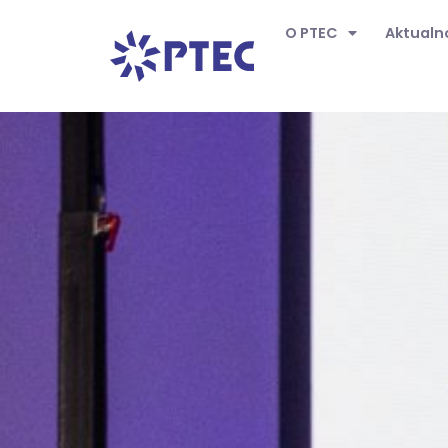
O PTEC
Aktualn