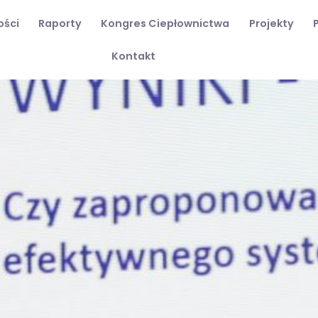
ości
Raporty
Kongres Ciepłownictwa
Projekty
Kontakt