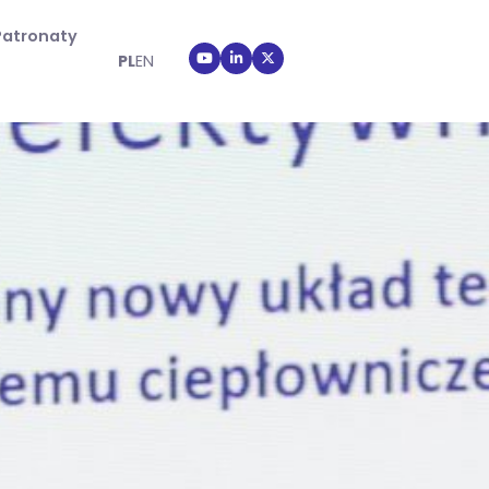
Patronaty
PL
EN