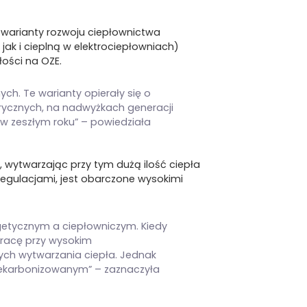
a warianty rozwoju ciepłownictwa
ak i cieplną w elektrociepłowniach)
ości na OZE.
ch. Te warianty opierały się o
trycznych, na nadwyżkach generacji
w zeszłym roku” – powiedziała
 wytwarzając przy tym dużą ilość ciepła
 regulacjami, jest obarczone wysokimi
etycznym a ciepłowniczym. Kiedy
pracę przy wysokim
ych wytwarzania ciepła. Jednak
zdekarbonizowanym” – zaznaczyła