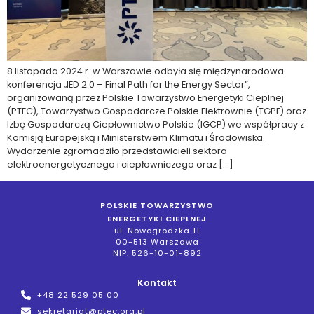
8 listopada 2024 r. w Warszawie odbyła się międzynarodowa
konferencja „IED 2.0 – Final Path for the Energy Sector”,
organizowaną przez Polskie Towarzystwo Energetyki Cieplnej
(PTEC), Towarzystwo Gospodarcze Polskie Elektrownie (TGPE) oraz
Izbę Gospodarczą Ciepłownictwo Polskie (IGCP) we współpracy z
Komisją Europejską i Ministerstwem Klimatu i Środowiska.
Wydarzenie zgromadziło przedstawicieli sektora
elektroenergetycznego i ciepłowniczego oraz […]
POLSKIE TOWARZYSTWO
ENERGETYKI CIEPLNEJ
ul. Nowogrodzka 11
00-513 Warszawa
NIP: 526-10-01-892
Kontakt
+48 22 529 05 00
sekretariat@ptec.org.pl