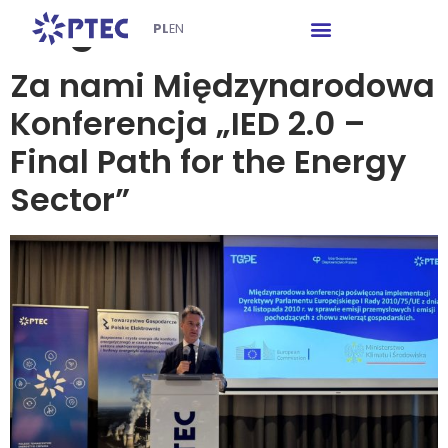
Tag:
IGCP
PL
EN
Za nami Międzynarodowa
Konferencja „IED 2.0 –
Final Path for the Energy
Sector”