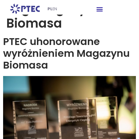
Tag:
Magazyn
PL
EN
Biomasa
PTEC uhonorowane
wyróżnieniem Magazynu
Biomasa