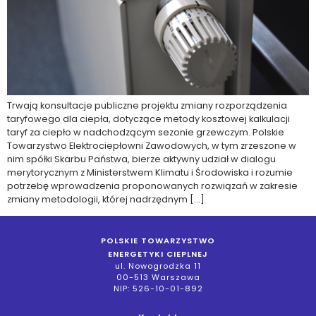
Trwają konsultacje publiczne projektu zmiany rozporządzenia
taryfowego dla ciepła, dotyczące metody kosztowej kalkulacji
taryf za ciepło w nadchodzącym sezonie grzewczym. Polskie
Towarzystwo Elektrociepłowni Zawodowych, w tym zrzeszone w
nim spółki Skarbu Państwa, bierze aktywny udział w dialogu
merytorycznym z Ministerstwem Klimatu i Środowiska i rozumie
potrzebę wprowadzenia proponowanych rozwiązań w zakresie
zmiany metodologii, której nadrzędnym […]
POLSKIE TOWARZYSTWO
ENERGETYKI CIEPLNEJ
ul. Nowogrodzka 11
00-513 Warszawa
NIP: 526-10-01-892