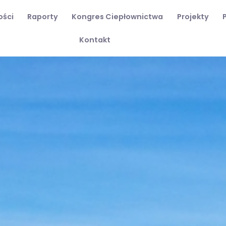
ości
Raporty
Kongres Ciepłownictwa
Projekty
Kontakt