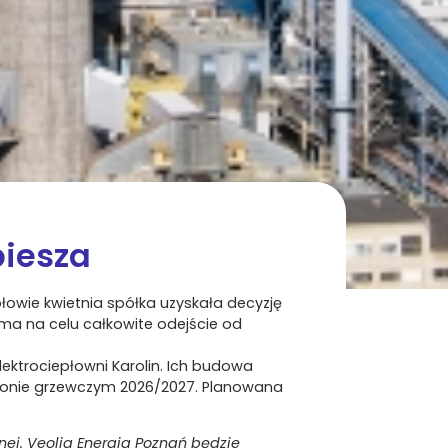
piesza
łowie kwietnia spółka uzyskała decyzję
ma na celu całkowite odejście od
ektrociepłowni Karolin. Ich budowa
ezonie grzewczym 2026/2027. Planowana
j. Veolia Energia Poznań będzie