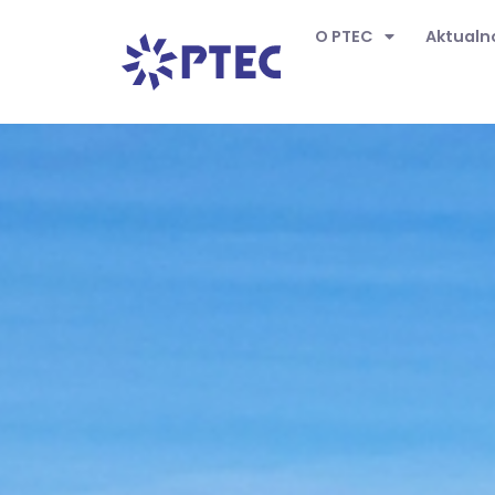
O PTEC
Aktualn