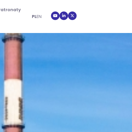
Patronaty
PL
EN