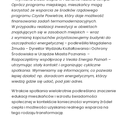
Oprócz programu miejskiego, mieszkańcy mogą
korzystać ze wsparcia ze środków rządowego
programu Czyste Powietrze, który daje możliwość
finansowania zadań termomodernizacyjnych.
W przypadku realizacji inwestycji w obiektach
znajdujących się w zasobach miejskich – wraz
z wymianą kopciuchów przystosowujemy budynki do
oszczędności energetycznej
– podkreśliła Magdalena
Żmuda – Dyrektor Wydziału Kształtowania i Ochrony
Środowiska w Urzędzie Miasta Poznania. –
Rozpoczęliśmy współpracę z Veolia Energia Poznań –
utrzymując stały kontakt i organizując cykliczne
spotkania. Wymieniamy się informacjami, co pozwala
lepiej działać np. doradcom energetycznym, którzy
wiedzą gdzie się udać, pod jaki adres.
W trakcie spotkania wielokrotnie podkreślano znaczenie
edukacji mieszkańców i wzrostu świadomości
społecznej w kontekście konieczności wymiany źródeł
ciepła i możliwości uzyskania realnego wsparcia na
tego rodzaju transformację.