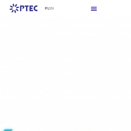
PL
EN