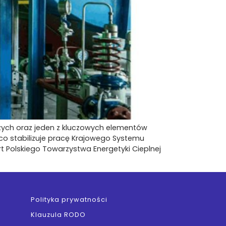
ych oraz jeden z kluczowych elementów
co stabilizuje pracę Krajowego Systemu
rt Polskiego Towarzystwa Energetyki Cieplnej
Polityka prywatności
Klauzula RODO