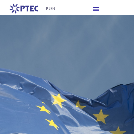
PL
EN