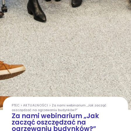
PTEC
>
AKTUALNOŚCI
>
Za nami webinarium „Jak zacząć
oszczędzać na ogrzewaniu budynków?”
Za nami webinarium „Jak
zacząć oszczędzać na
ogrzewaniu budynków?”