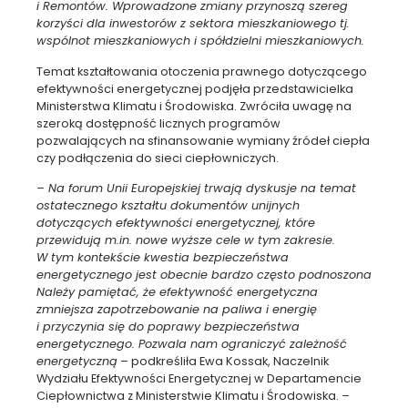
i Remontów. Wprowadzone zmiany przynoszą szereg
korzyści dla inwestorów z sektora mieszkaniowego tj.
wspólnot mieszkaniowych i spółdzielni mieszkaniowych.
Temat kształtowania otoczenia prawnego dotyczącego
efektywności energetycznej podjęła przedstawicielka
Ministerstwa Klimatu i Środowiska. Zwróciła uwagę na
szeroką dostępność licznych programów
pozwalających na sfinansowanie wymiany źródeł ciepła
czy podłączenia do sieci ciepłowniczych.
– Na forum Unii Europejskiej trwają dyskusje na temat
ostatecznego kształtu dokumentów unijnych
dotyczących efektywności energetycznej, które
przewidują m.in. nowe wyższe cele w tym zakresie.
W tym kontekście kwestia bezpieczeństwa
energetycznego jest obecnie bardzo często podnoszona
Należy pamiętać, że efektywność energetyczna
zmniejsza zapotrzebowanie na paliwa i energię
i przyczynia się do poprawy bezpieczeństwa
energetycznego. Pozwala nam ograniczyć zależność
energetyczną
– podkreśliła Ewa Kossak, Naczelnik
Wydziału Efektywności Energetycznej w Departamencie
Ciepłownictwa z Ministerstwie Klimatu i Środowiska.
–