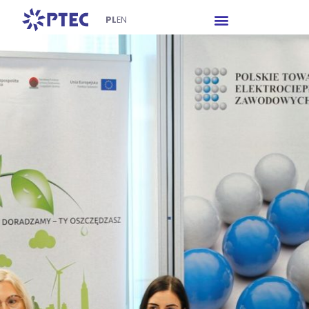
PL
EN